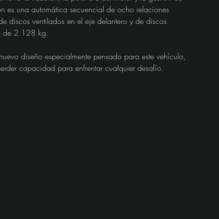
ón es una automática secuencial de ocho relaciones 
de discos ventilados en el eje delantero y de discos 
es de 2.128 kg.
n nuevo diseño especialmente pensado para este vehículo, 
perder capacidad para enfrentar cualquier desafío.