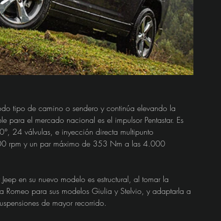
do tipo de camino o sendero y continúa elevando la 
 para el mercado nacional es el impulsor Pentastar. Es 
0°, 24 válvulas, e inyección directa multipunto 
400 rpm y un par máximo de 353 Nm a las 4.000 
eep en su nuevo modelo es estructural, al tomar la 
a Romeo para sus modelos Giulia y Stelvio, y adaptarla a 
suspensiones de mayor recorrido.