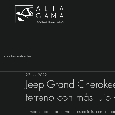
Todas las entradas
23 nov 2022
Jeep Grand Cheroke
terreno con más lujo
El modelo ícono de la marca especialista en off-ro