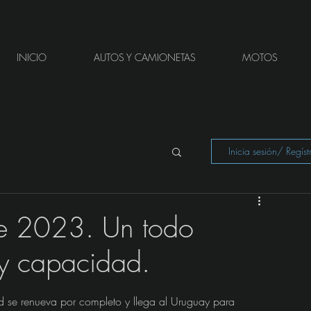
INICIO
AUTOS Y CAMIONETAS
MOTOS
Inicia sesión/ Regíst
e 2023. Un todo
 y capacidad.
ad se renueva por completo y llega al Uruguay para 