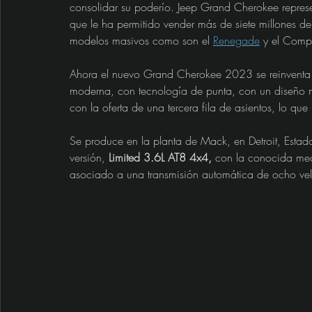
consolidar su poderío. Jeep Grand Cherokee represen
que le ha permitido vender más de siete millones d
modelos masivos como son el 
Renegade
 y el Comp
Ahora el nuevo Grand Cherokee 2023 se reinventa 
moderna, con tecnología de punta, con un diseño m
con la oferta de una tercera fila de asientos, lo que 
Se produce en la planta de Mack, en Detroit, Esta
versión, 
Limited 3.6L AT8 4x4,
 con la conocida me
asociado a una transmisión automática de ocho velo