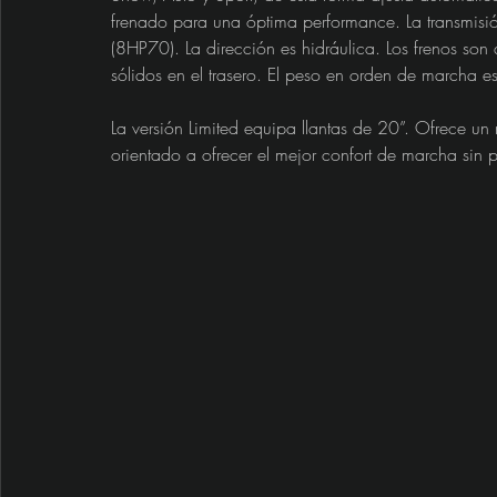
frenado para una óptima performance. La transmisi
(8HP70). La dirección es hidráulica. Los frenos son 
sólidos en el trasero. El peso en orden de marcha 
La versión Limited equipa llantas de 20”. Ofrece u
orientado a ofrecer el mejor confort de marcha sin 