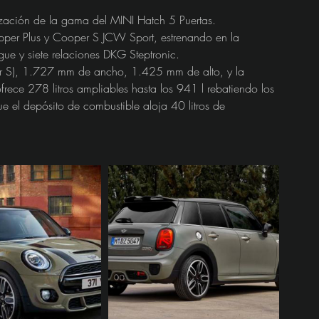
ización de la gama del MINI Hatch 5 Puertas.
epper Plus y Cooper S JCW Sport, estrenando en la 
e y siete relaciones DKG Steptronic.
S), 1.727 mm de ancho, 1.425 mm de alto, y la 
frece 278 litros ampliables hasta los 941 l rebatiendo los 
e el depósito de combustible aloja 40 litros de 