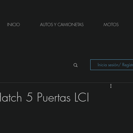
INICIO
AUTOS Y CAMIONETAS
MOTOS
Inicia sesión/ Regíst
atch 5 Puertas LCI