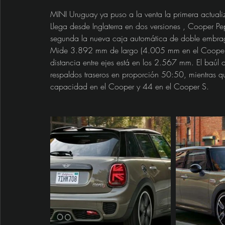
MINI Uruguay ya puso a la venta la primera actual
Llega desde Inglaterra en dos versiones , Cooper P
segunda la nueva caja automática de doble embragu
Mide 3.892 mm de largo (4.005 mm en el Cooper 
distancia entre ejes está en los 2.567 mm. El baúl o
respaldos traseros en proporción 50:50, mientras qu
capacidad en el Cooper y 44 en el Cooper S.