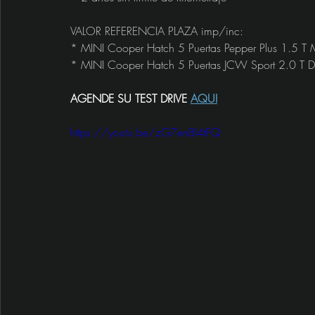
VALOR REFERENCIA PLAZA imp/inc:
* MINI Cooper Hatch 5 Puertas Pepper Plus 1.5 
* MINI Cooper Hatch 5 Puertas JCW Sport 2.0 T 
AGENDE SU TEST DRIVE 
AQUI
https://youtu.be/zG7enBI4tFQ