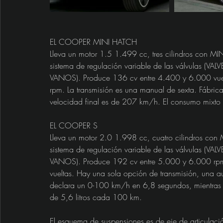
EL COOPER MINI HATCH
Lleva un motor 1.5 1.499 cc, tres cilindros con MINI
sistema de regulación variable de las válvulas (VALV
VANOS). Produce 136 cv entre 4.400 y 6.000 vuel
rpm. La transmisión es una manual de sexta. Fábri
velocidad final es de 207 km/h. El consumo mixto 
EL COOPER S
Lleva un motor 2.0 1.998 cc, cuatro cilindros con MI
sistema de regulación variable de las válvulas (VALV
VANOS). Produce 192 cv entre 5.000 y 6.000 rpm
vueltas. Hay una sola opción de transmisión, una a
declara un 0-100 km/h en 6,8 segundos, mientras 
de 5,6 litros cada 100 km.
El esquema de suspensiones es de eje de articulaci