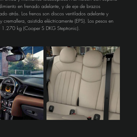
miento en frenado adelante, y de eje de brazos 
do atrás. Los frenos son discos ventilados adelante y 
y cremallera, asistida eléctricamente (EPS). Los pesos en 
 1.270 kg (Cooper S DKG Steptronic).