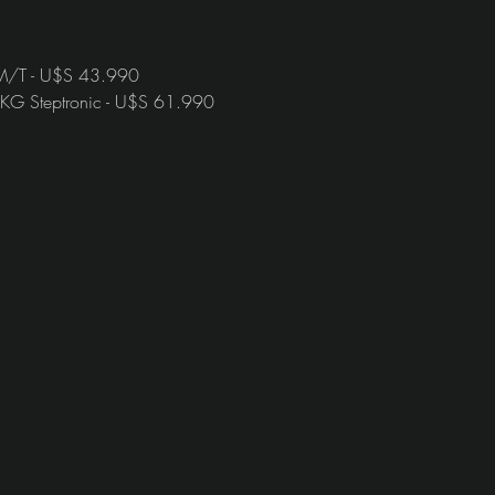
T M/T - U$S 43.990
DKG Steptronic - U$S 61.990